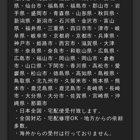
県・仙台市・福島県・福島市・郡山市・岩
手県・盛岡市・青森県・山形県・秋田県・
新潟県・新潟市・石川県・金沢市・富山
県・福井県・三重県・四日市市・津市・岐
阜県・岐阜市・京都府・京都市・兵庫県・
神戸市・姫路市・西宮市・滋賀県・大津
市・奈良県・奈良市・和歌山県・広島県・
広島市・福山市・岡山県・岡山市・倉敷
市・山口県・下関市・香川県・高松市・愛
媛県・松山市・徳島県・高知県・島根県・
鳥取県・北九州市・久留米市・熊本県・熊
本市・鹿児島県・鹿児島市・長崎県・長崎
市・大分県・大分市・佐賀県・宮崎県・沖
縄県・那覇市
・日本全国・宅配便受付致します。
・全国対応・宅配修理OK・地方からの依頼
多数。
・海外からの受付は行っておりません。