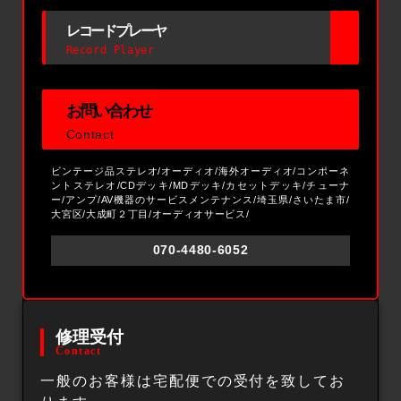
レコードプレーヤ
Record Player
お問い合わせ
Contact
ビンテージ品ステレオ/オーディオ/海外オーディオ/コンポーネ
ントステレオ/CDデッキ/MDデッキ/カセットデッキ/チューナ
ー/アンプ/AV機器のサービスメンテナンス/埼玉県/さいたま市/
大宮区/大成町２丁目/オーディオサービス/
070-4480-6052
修理受付
Contact
一般のお客様は宅配便での受付を致してお