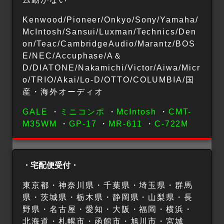
Kenwood/Pioneer/Onkyo/Sony/Yamaha/
McIntosh/Sansui/Luxman/Technics/Den
on/Teac/CambridgeAudio/Marantz/BOS
E/NEC/Accuphase/A＆
D/DIATONE/Nakamichi/Victor/Aiwa/Micr
o/TRIO/Akai/Lo-D/OTTO/COLUMBIA/国
産・海外オーディオ
GALE
・
ミニコンポ
・
McIntosh
・
CMT-
M35WM
・
GP-17
・
MR-611
・
C-722M
・宅配便受付・
東京都・神奈川県・千葉県・埼玉県・群馬
県・茨城県・栃木県・静岡県・山梨県・長
野県・名古屋・愛知・大阪・福岡・横浜・
北海道・札幌市・函館市・旭川市・宮城