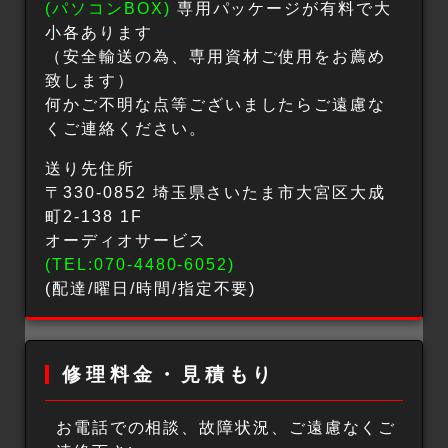
(パソコンBOX)
専用パッケージが有料で大
小各あります
（安全輸送の為、専用資材ご使用をお薦め
致します）
何かご不明な点等ございましたらご遠慮な
くご連絡ください。
送り先住所
〒330-0852 埼玉県さいたま市大宮区大成
町2-138 1F
オーディオサービス
(TEL:070-4480-6052)
(配達/曜日/時間/指定不要)
修理料金・見積もり
お電話での相談、故障状況、ご遠慮なくご