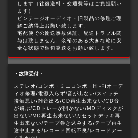
します（往復送料・交通費等はご負担願い
ます）
ビンテージオーディオ・旧製品の修理ご理
解ご納得上お願い致します。
宅配便での輸送事故保証、配送トラブル関
与は致しません、余裕のある大きな箱に安
全な状態で梱包発送をお願い致します。
・故障受付・
ステレオ/コンポ・ミニコンポ・Hi-Fiオーデ
ィオ修理/電源入らず/音が出ない/スイッチ
接触悪い/雑音出る/CD再生出来ない/CD音
が飛ぶ/CDトレーが開かない/MDディスクが
出ない/MD再生出来ない/カセットデッキ再
生出来ない/テープ巻き込みする/テープ再生
途中止まる/レコード回転不良/レコードアー
ム動かない